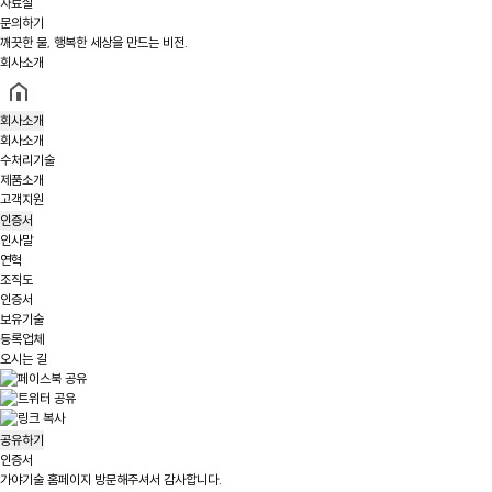
자료실
문의하기
깨끗한 물, 행복한 세상을 만드는 비전.
회사소개
회사소개
회사소개
수처리기술
제품소개
고객지원
인증서
인사말
연혁
조직도
인증서
보유기술
등록업체
오시는 길
공유하기
인증서
가야기술 홈페이지 방문해주셔서 감사합니다.