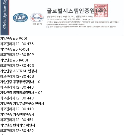
기업인증
iso 9001
최고관리자
12-30
478
기업인증
iso 45001
최고관리자
12-30
509
기업인증
iso 14001
최고관리자
12-30
493
기업인증
ASTRAL 협정서
최고관리자
12-30
468
기업인증
공장등록증명서 - 01
최고관리자
12-30
448
기업인증
공장등록증명서 - 02
최고관리자
12-30
443
기업인증
기업부설연구소 인정서
최고관리자
12-30
440
기업인증
가족친화인증서
최고관리자
12-30
454
기업인증
벤처기업 확인서
최고관리자
12-30
462