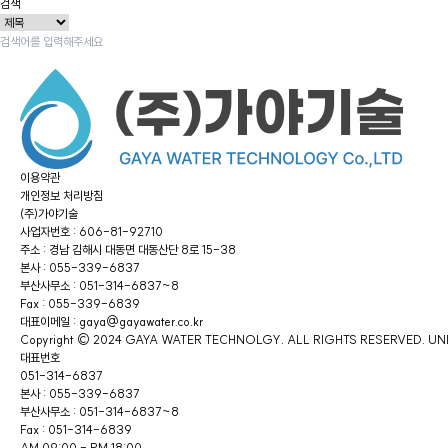
검색
이용약관
개인정보 처리방침
(주)가야기술
사업자번호 : 606-81-92710
주소 : 경남 김해시 대동면 대동산단 8로 15-38
본사 : 055-339-6837
부산사무소 : 051-314-6837~8
Fax : 055-339-6839
대표이메일 : gaya@gayawater.co.kr
Copyright © 2024 GAYA WATER TECHNOLGY. ALL RIGHTS RESERVED.
UN
대표번호
051-314-6837
본사 : 055-339-6837
부산사무소 : 051-314-6837~8
Fax : 051-314-6839
AM 09:00 - PM 18:00