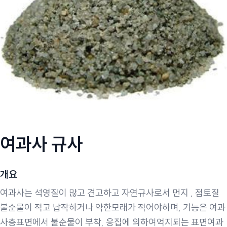
여과사 규사
개요
여과사는 석영질이 많고 견고하고 자연규사로서 먼지 , 점토질
불순물이 적고 납작하거나 약한모래가 적어야하며, 기능은 여과
사층표면에서 불순물이 부착, 응집에 의하여억지되는 표면여과