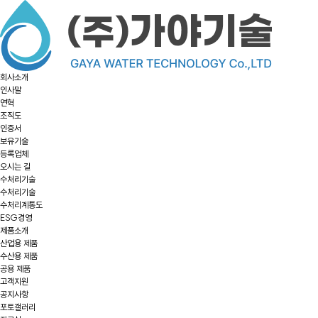
회사소개
인사말
연혁
조직도
인증서
보유기술
등록업체
오시는 길
수처리기술
수처리기술
수처리계통도
ESG경영
제품소개
산업용 제품
수산용 제품
공용 제품
고객지원
공지사항
포토갤러리